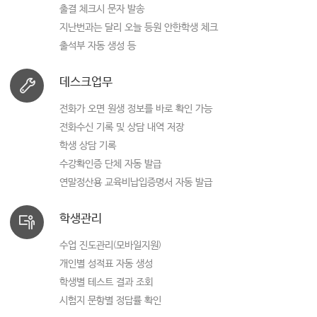
출결 체크시 문자 발송
지난번과는 달리 오늘 등원 안한학생 체크
출석부 자동 생성 등
데스크업무
전화가 오면 원생 정보를 바로 확인 가능
전화수신 기록 및 상담 내역 저장
학생 상담 기록
수강확인증 단체 자동 발급
연말정산용 교육비납입증명서 자동 발급
학생관리
수업 진도관리(모바일지원)
개인별 성적표 자동 생성
학생별 테스트 결과 조회
시험지 문항별 정답률 확인