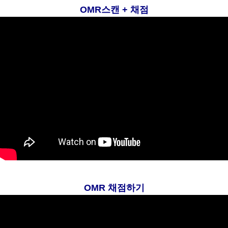
OMR스캔 + 채점
O
MR 채점하기