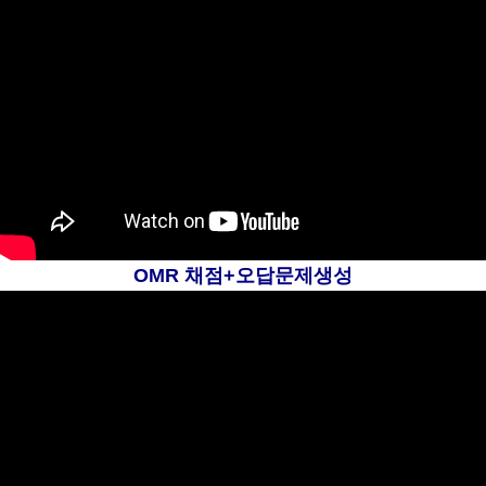
OMR 채점+오답문제생성