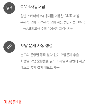
OMR자동채점
일반 스캐너와 A4 용지를 이용한 OMR 채점
주관식 문항-> 객관식 문항 자동 변경기능(HWP)
수능/모의고사 수학 30문항 OMR 지원
오답 문제 자동 생성
별도의 문항별 등록 절차 없이 오답문제 추출
학생별 오답 문항들을 별도의 파일로 한번에 저장
테스트 통계 결과 레포트 제공
이용안내