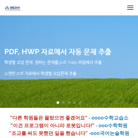
메뉴 건너뛰기
PDF, HWP 자료에서 자동 문제 추출
학생별 오답 문제, 원하는 문제를 pdf, hwp 파일에서 추출
스캔한 pdf 자료에서 학생별 오답문제 추출
"다른 학원들은 몰랐으면 좋겠어요"
- oooo수학교습소
"이건 프로그램이 아니라 로봇입니다!"
- ooo수학학원
"조교를 써도 못했던 일을 했습니다"
-ooo국어논술학원