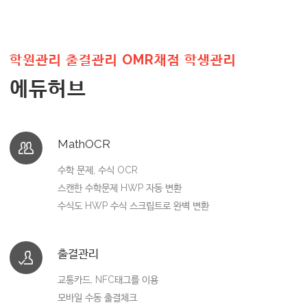
학원관리 출결관리 OMR채점 학생관리
에듀허브
MathOCR
수학 문제, 수식 OCR
스캔한 수학문제 HWP 자동 변환
수식도 HWP 수식 스크립트로 완벽 변환
출결관리
교통카드, NFC태그를 이용
모바일 수동 출결체크